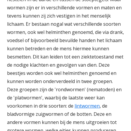
wormen zijn er in verschillende vormen en maten en
tevens kunnen zij zich vestigen in het menselijk
lichaam. Er bestaan nogal wat verschillende soorten
wormen, ook wel helminthen genoemd, die via drank,
voedsel of bijvoorbeeld bevuilde handen het lichaam
kunnen betreden en de mens hiermee kunnen
besmetten. Dit kan leiden tot een ziektetoestand met
de nodige klachten en gevolgen van dien. Deze
beestjes worden ook wel helminthen genoemd en
kunnen worden onderverdeeld in twee groepen.
Deze groepen zijn de 'rondwormen' (nematoden) en
de 'platwormen', waarbij de laatste weer kan
voorkomen in drie soorten: de
lintwormen
, de
bladvormige zuigwormen of de botten. Deze en
andere vormen kunnen bij de mens uitgroeien tot
grotere wormen, welke eitjes kunnen produceren.