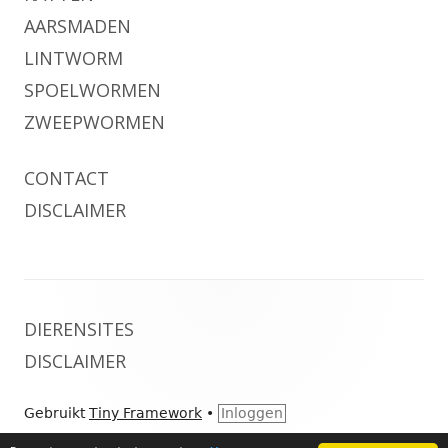
AARSMADEN
LINTWORM
SPOELWORMEN
ZWEEPWORMEN
CONTACT
DISCLAIMER
Footer
DIERENSITES
inhoud
DISCLAIMER
Gebruikt
Tiny Framework
•
Inloggen