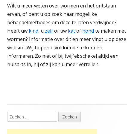
Wilt u meer weten over wormen en het ontstaan
ervan, of bent u op zoek naar mogelijke
behandelmethodes om deze te laten verdwijnen?
Heeft uw
kind
, u
zelf
of uw
kat
of
hond
te maken met
wormen? Informatie over dit en meer vindt u op deze
website. Wij hopen u voldoende te kunnen
informeren. Zo niet of bij twijfel: schakel altijd een
huisarts in, hij of zij kan u meer vertellen.
Zoeken
Hoofd
naar:
sidebar