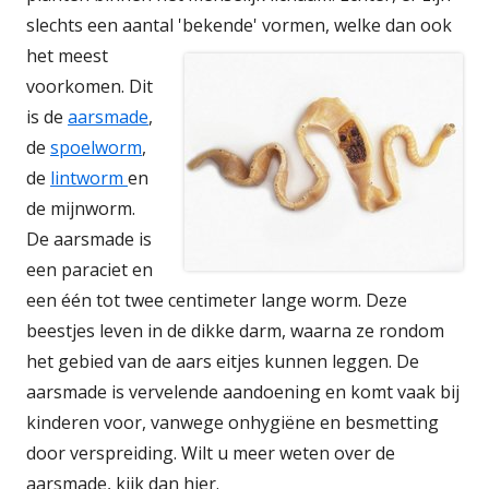
slechts een aantal 'bekende' vormen, welke dan ook
het meest
voorkomen. Dit
is de
aarsmade
,
de
spoelworm
,
de
lintworm
en
de mijnworm.
De aarsmade is
een paraciet en
een één tot twee centimeter lange worm. Deze
beestjes leven in de dikke darm, waarna ze rondom
het gebied van de aars eitjes kunnen leggen. De
aarsmade is vervelende aandoening en komt vaak bij
kinderen voor, vanwege onhygiëne en besmetting
door verspreiding. Wilt u meer weten over de
aarsmade, kijk dan hier.